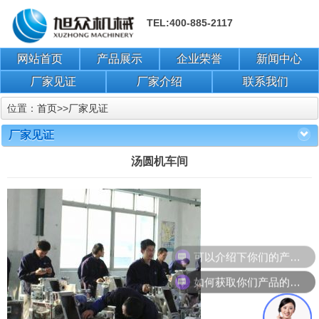
TEL:400-885-2117
网站首页
产品展示
企业荣誉
新闻中心
厂家见证
厂家介绍
联系我们
位置：
首页
>>
厂家见证
厂家见证
汤圆机车间
可以介绍下你们的产品么？
如何获取你们产品的报价和资料